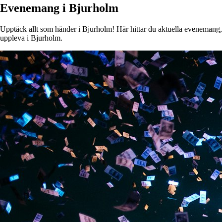
Evenemang i Bjurholm
Upptäck allt som händer i Bjurholm! Här hittar du aktuella evenemang, ko
uppleva i Bjurholm.