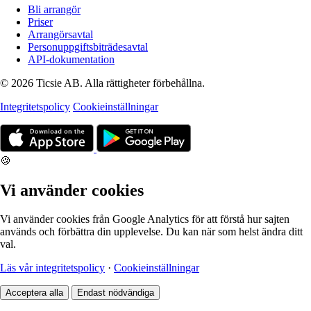
Bli arrangör
Priser
Arrangörsavtal
Personuppgiftsbiträdesavtal
API-dokumentation
© 2026 Ticsie AB. Alla rättigheter förbehållna.
Integritetspolicy
Cookieinställningar
🍪
Vi använder cookies
Vi använder cookies från Google Analytics för att förstå hur sajten
används och förbättra din upplevelse. Du kan när som helst ändra ditt
val.
Läs vår integritetspolicy
·
Cookieinställningar
Acceptera alla
Endast nödvändiga