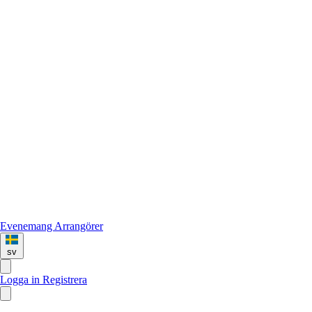
Evenemang
Arrangörer
sv
Logga in
Registrera