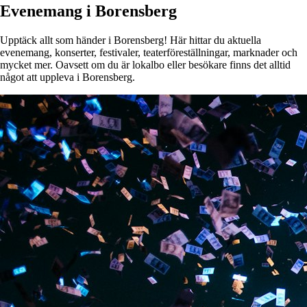
Evenemang i Borensberg
Upptäck allt som händer i Borensberg! Här hittar du aktuella
evenemang, konserter, festivaler, teaterföreställningar, marknader och
mycket mer. Oavsett om du är lokalbo eller besökare finns det alltid
något att uppleva i Borensberg.