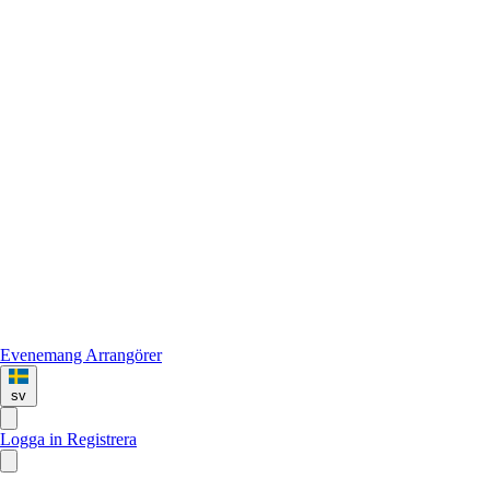
Evenemang
Arrangörer
sv
Logga in
Registrera