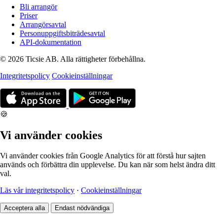
Bli arrangör
Priser
Arrangörsavtal
Personuppgiftsbiträdesavtal
API-dokumentation
© 2026 Ticsie AB. Alla rättigheter förbehållna.
Integritetspolicy
Cookieinställningar
🍪
Vi använder cookies
Vi använder cookies från Google Analytics för att förstå hur sajten
används och förbättra din upplevelse. Du kan när som helst ändra ditt
val.
Läs vår integritetspolicy
·
Cookieinställningar
Acceptera alla
Endast nödvändiga