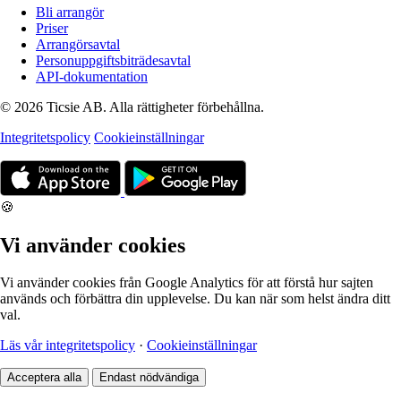
Bli arrangör
Priser
Arrangörsavtal
Personuppgiftsbiträdesavtal
API-dokumentation
© 2026 Ticsie AB. Alla rättigheter förbehållna.
Integritetspolicy
Cookieinställningar
🍪
Vi använder cookies
Vi använder cookies från Google Analytics för att förstå hur sajten
används och förbättra din upplevelse. Du kan när som helst ändra ditt
val.
Läs vår integritetspolicy
·
Cookieinställningar
Acceptera alla
Endast nödvändiga