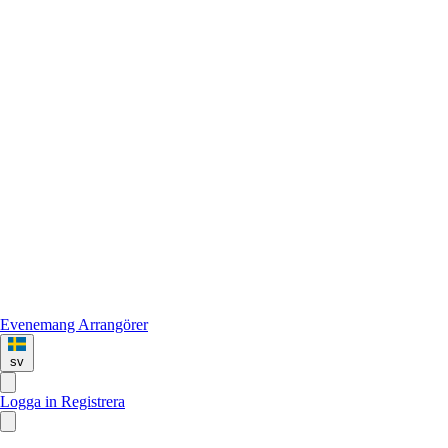
Evenemang
Arrangörer
sv
Logga in
Registrera