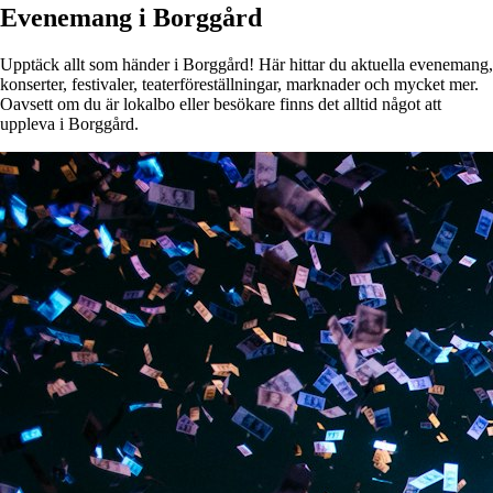
Evenemang i Borggård
Upptäck allt som händer i Borggård! Här hittar du aktuella evenemang,
konserter, festivaler, teaterföreställningar, marknader och mycket mer.
Oavsett om du är lokalbo eller besökare finns det alltid något att
uppleva i Borggård.