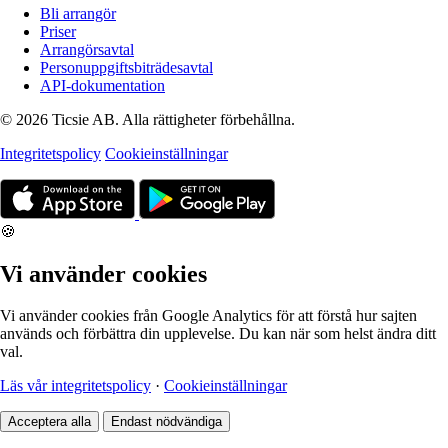
Bli arrangör
Priser
Arrangörsavtal
Personuppgiftsbiträdesavtal
API-dokumentation
© 2026 Ticsie AB. Alla rättigheter förbehållna.
Integritetspolicy
Cookieinställningar
🍪
Vi använder cookies
Vi använder cookies från Google Analytics för att förstå hur sajten
används och förbättra din upplevelse. Du kan när som helst ändra ditt
val.
Läs vår integritetspolicy
·
Cookieinställningar
Acceptera alla
Endast nödvändiga