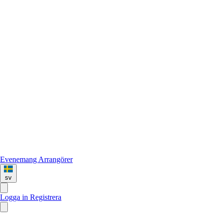
Evenemang
Arrangörer
sv
Logga in
Registrera