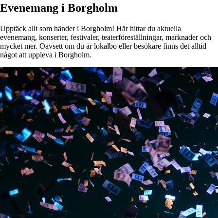
Evenemang i Borgholm
Upptäck allt som händer i Borgholm! Här hittar du aktuella
evenemang, konserter, festivaler, teaterföreställningar, marknader och
mycket mer. Oavsett om du är lokalbo eller besökare finns det alltid
något att uppleva i Borgholm.