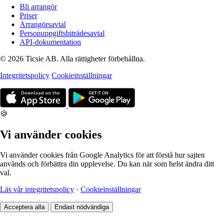
Bli arrangör
Priser
Arrangörsavtal
Personuppgiftsbiträdesavtal
API-dokumentation
© 2026 Ticsie AB. Alla rättigheter förbehållna.
Integritetspolicy
Cookieinställningar
🍪
Vi använder cookies
Vi använder cookies från Google Analytics för att förstå hur sajten
används och förbättra din upplevelse. Du kan när som helst ändra ditt
val.
Läs vår integritetspolicy
·
Cookieinställningar
Acceptera alla
Endast nödvändiga