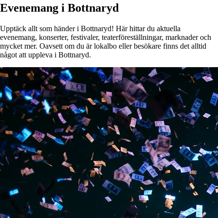
Evenemang i Bottnaryd
Upptäck allt som händer i Bottnaryd! Här hittar du aktuella
evenemang, konserter, festivaler, teaterföreställningar, marknader och
mycket mer. Oavsett om du är lokalbo eller besökare finns det alltid
något att uppleva i Bottnaryd.