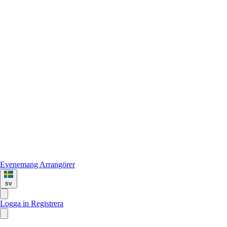
Evenemang
Arrangörer
sv
Logga in
Registrera