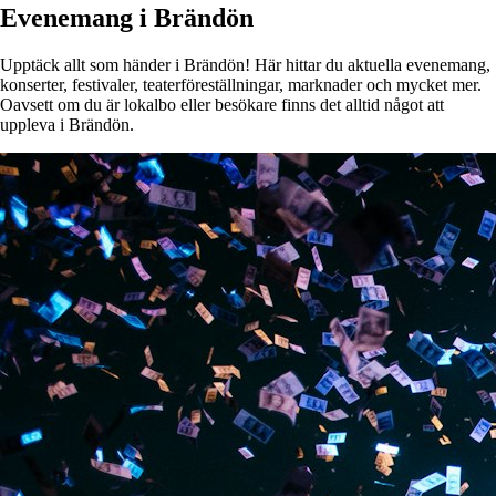
Evenemang i Brändön
Upptäck allt som händer i Brändön! Här hittar du aktuella evenemang,
konserter, festivaler, teaterföreställningar, marknader och mycket mer.
Oavsett om du är lokalbo eller besökare finns det alltid något att
uppleva i Brändön.