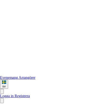
Evenemang
Arrangörer
sv
Logga in
Registrera