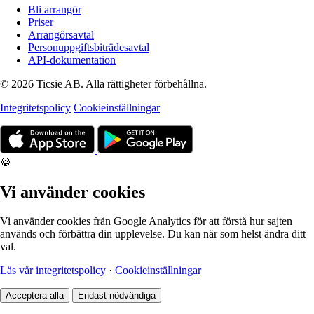
Bli arrangör
Priser
Arrangörsavtal
Personuppgiftsbiträdesavtal
API-dokumentation
© 2026 Ticsie AB. Alla rättigheter förbehållna.
Integritetspolicy
Cookieinställningar
🍪
Vi använder cookies
Vi använder cookies från Google Analytics för att förstå hur sajten
används och förbättra din upplevelse. Du kan när som helst ändra ditt
val.
Läs vår integritetspolicy
·
Cookieinställningar
Acceptera alla
Endast nödvändiga