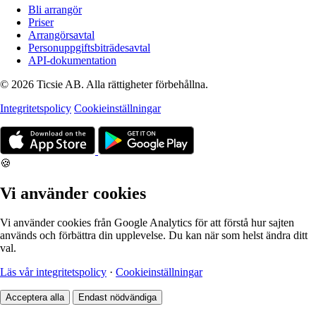
Bli arrangör
Priser
Arrangörsavtal
Personuppgiftsbiträdesavtal
API-dokumentation
© 2026 Ticsie AB. Alla rättigheter förbehållna.
Integritetspolicy
Cookieinställningar
🍪
Vi använder cookies
Vi använder cookies från Google Analytics för att förstå hur sajten
används och förbättra din upplevelse. Du kan när som helst ändra ditt
val.
Läs vår integritetspolicy
·
Cookieinställningar
Acceptera alla
Endast nödvändiga