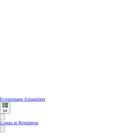
Evenemang
Arrangörer
sv
Logga in
Registrera