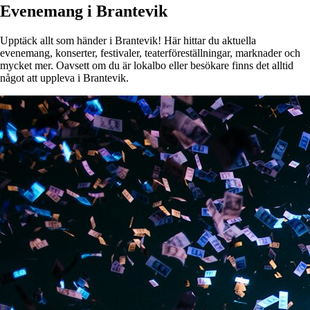
Evenemang i Brantevik
Upptäck allt som händer i Brantevik! Här hittar du aktuella
evenemang, konserter, festivaler, teaterföreställningar, marknader och
mycket mer. Oavsett om du är lokalbo eller besökare finns det alltid
något att uppleva i Brantevik.