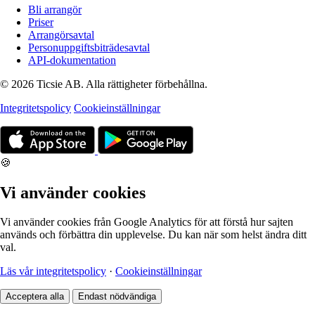
Bli arrangör
Priser
Arrangörsavtal
Personuppgiftsbiträdesavtal
API-dokumentation
© 2026 Ticsie AB. Alla rättigheter förbehållna.
Integritetspolicy
Cookieinställningar
🍪
Vi använder cookies
Vi använder cookies från Google Analytics för att förstå hur sajten
används och förbättra din upplevelse. Du kan när som helst ändra ditt
val.
Läs vår integritetspolicy
·
Cookieinställningar
Acceptera alla
Endast nödvändiga