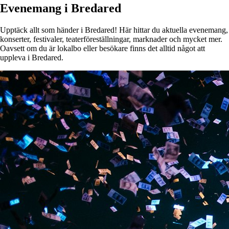
Evenemang i Bredared
Upptäck allt som händer i Bredared! Här hittar du aktuella evenemang,
konserter, festivaler, teaterföreställningar, marknader och mycket mer.
Oavsett om du är lokalbo eller besökare finns det alltid något att
uppleva i Bredared.