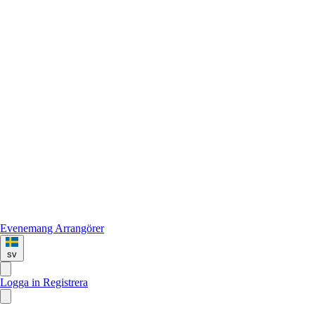
Evenemang
Arrangörer
sv
Logga in
Registrera