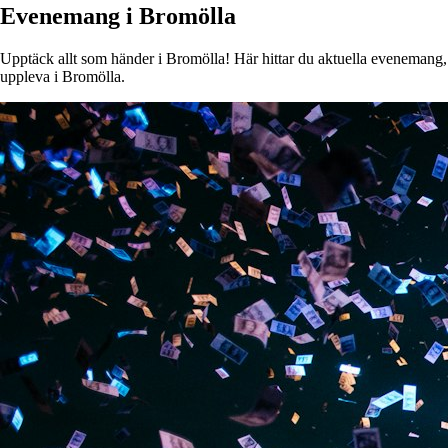
Evenemang i Bromölla
Upptäck allt som händer i Bromölla! Här hittar du aktuella evenemang, ko
uppleva i Bromölla.