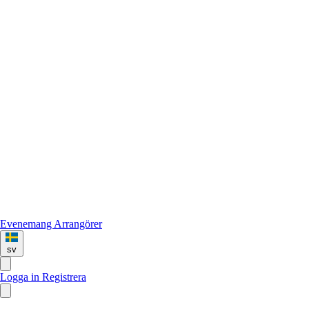
Evenemang
Arrangörer
sv
Logga in
Registrera