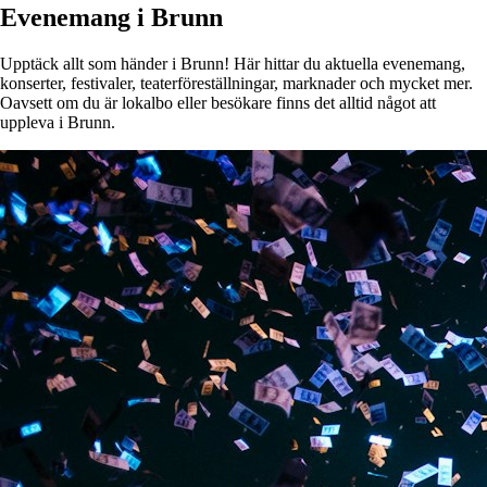
Evenemang i Brunn
Upptäck allt som händer i Brunn! Här hittar du aktuella evenemang,
konserter, festivaler, teaterföreställningar, marknader och mycket mer.
Oavsett om du är lokalbo eller besökare finns det alltid något att
uppleva i Brunn.