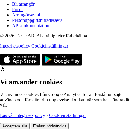
Bli arrangör
Priser
Arrangörsavtal
Personuppgiftsbiträdesavtal
API-dokumentation
© 2026 Ticsie AB. Alla rättigheter förbehållna.
Integritetspolicy
Cookieinställningar
🍪
Vi använder cookies
Vi använder cookies från Google Analytics för att förstå hur sajten
används och förbättra din upplevelse. Du kan när som helst ändra ditt
val.
Läs vår integritetspolicy
·
Cookieinställningar
Acceptera alla
Endast nödvändiga