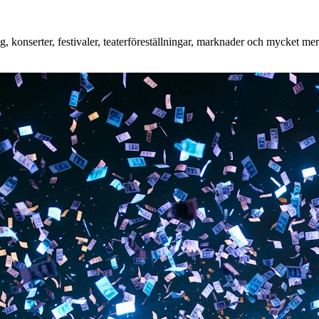
konserter, festivaler, teaterföreställningar, marknader och mycket mer. 