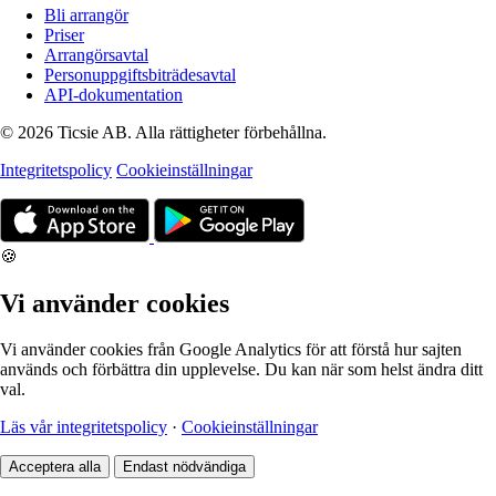
Bli arrangör
Priser
Arrangörsavtal
Personuppgiftsbiträdesavtal
API-dokumentation
© 2026 Ticsie AB. Alla rättigheter förbehållna.
Integritetspolicy
Cookieinställningar
🍪
Vi använder cookies
Vi använder cookies från Google Analytics för att förstå hur sajten
används och förbättra din upplevelse. Du kan när som helst ändra ditt
val.
Läs vår integritetspolicy
·
Cookieinställningar
Acceptera alla
Endast nödvändiga