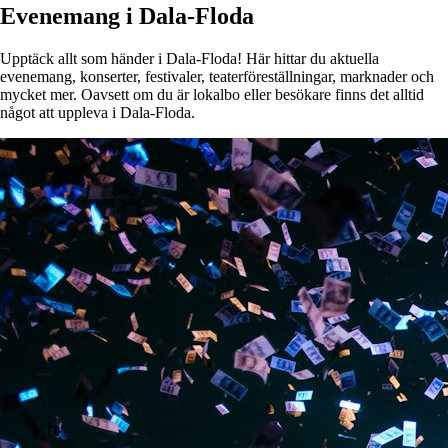
Evenemang i Dala-Floda
Upptäck allt som händer i Dala-Floda! Här hittar du aktuella
evenemang, konserter, festivaler, teaterföreställningar, marknader och
mycket mer. Oavsett om du är lokalbo eller besökare finns det alltid
något att uppleva i Dala-Floda.