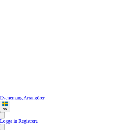
Evenemang
Arrangörer
sv
Logga in
Registrera