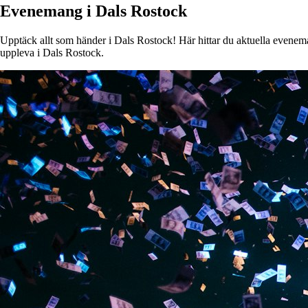
Evenemang i Dals Rostock
Upptäck allt som händer i Dals Rostock! Här hittar du aktuella evenemang
uppleva i Dals Rostock.