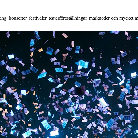
, konserter, festivaler, teaterföreställningar, marknader och mycket mer