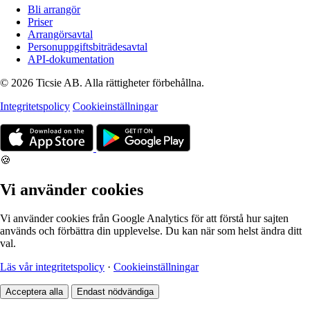
Bli arrangör
Priser
Arrangörsavtal
Personuppgiftsbiträdesavtal
API-dokumentation
© 2026 Ticsie AB. Alla rättigheter förbehållna.
Integritetspolicy
Cookieinställningar
🍪
Vi använder cookies
Vi använder cookies från Google Analytics för att förstå hur sajten
används och förbättra din upplevelse. Du kan när som helst ändra ditt
val.
Läs vår integritetspolicy
·
Cookieinställningar
Acceptera alla
Endast nödvändiga