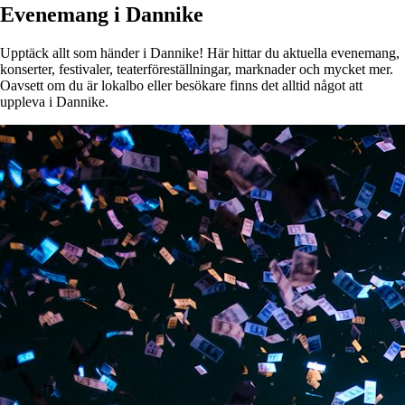
Evenemang i Dannike
Upptäck allt som händer i Dannike! Här hittar du aktuella evenemang,
konserter, festivaler, teaterföreställningar, marknader och mycket mer.
Oavsett om du är lokalbo eller besökare finns det alltid något att
uppleva i Dannike.