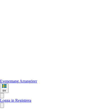
Evenemang
Arrangörer
sv
Logga in
Registrera