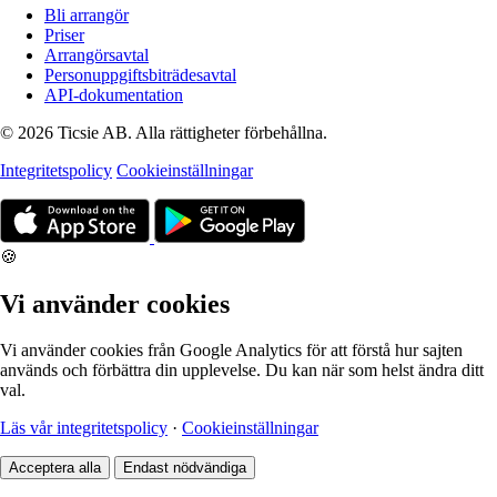
Bli arrangör
Priser
Arrangörsavtal
Personuppgiftsbiträdesavtal
API-dokumentation
© 2026 Ticsie AB. Alla rättigheter förbehållna.
Integritetspolicy
Cookieinställningar
🍪
Vi använder cookies
Vi använder cookies från Google Analytics för att förstå hur sajten
används och förbättra din upplevelse. Du kan när som helst ändra ditt
val.
Läs vår integritetspolicy
·
Cookieinställningar
Acceptera alla
Endast nödvändiga