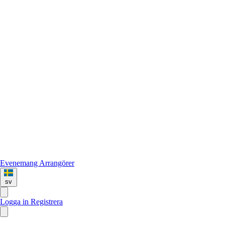
Evenemang
Arrangörer
sv
Logga in
Registrera