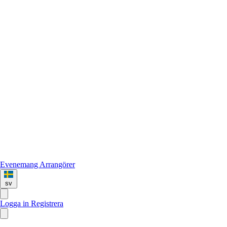
Evenemang
Arrangörer
sv
Logga in
Registrera