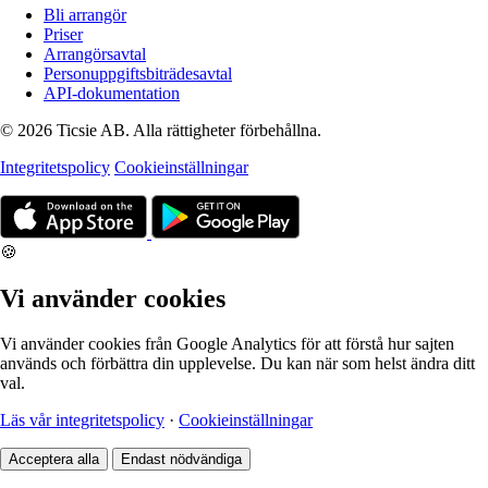
Bli arrangör
Priser
Arrangörsavtal
Personuppgiftsbiträdesavtal
API-dokumentation
© 2026 Ticsie AB. Alla rättigheter förbehållna.
Integritetspolicy
Cookieinställningar
🍪
Vi använder cookies
Vi använder cookies från Google Analytics för att förstå hur sajten
används och förbättra din upplevelse. Du kan när som helst ändra ditt
val.
Läs vår integritetspolicy
·
Cookieinställningar
Acceptera alla
Endast nödvändiga