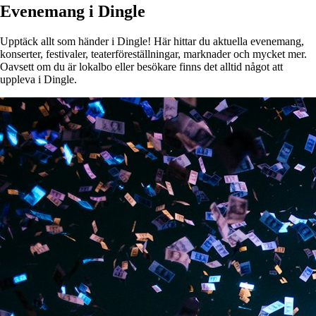
Evenemang i Dingle
Upptäck allt som händer i Dingle! Här hittar du aktuella evenemang,
konserter, festivaler, teaterföreställningar, marknader och mycket mer.
Oavsett om du är lokalbo eller besökare finns det alltid något att
uppleva i Dingle.