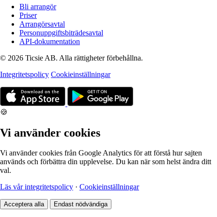
Bli arrangör
Priser
Arrangörsavtal
Personuppgiftsbiträdesavtal
API-dokumentation
© 2026 Ticsie AB. Alla rättigheter förbehållna.
Integritetspolicy
Cookieinställningar
🍪
Vi använder cookies
Vi använder cookies från Google Analytics för att förstå hur sajten
används och förbättra din upplevelse. Du kan när som helst ändra ditt
val.
Läs vår integritetspolicy
·
Cookieinställningar
Acceptera alla
Endast nödvändiga