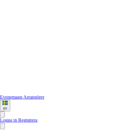
Evenemang
Arrangörer
sv
Logga in
Registrera