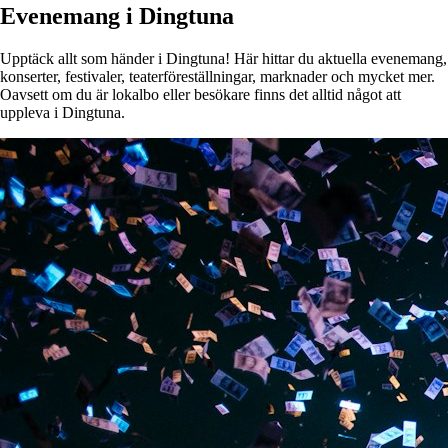
Evenemang i Dingtuna
Upptäck allt som händer i Dingtuna! Här hittar du aktuella evenemang,
konserter, festivaler, teaterföreställningar, marknader och mycket mer.
Oavsett om du är lokalbo eller besökare finns det alltid något att
uppleva i Dingtuna.