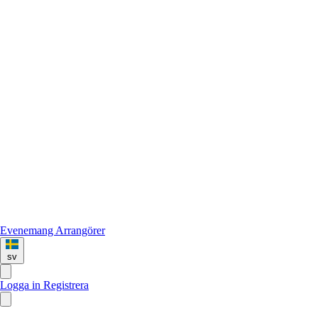
Evenemang
Arrangörer
sv
Logga in
Registrera