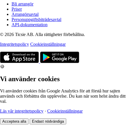
Bli arrangör
Priser
Arrangörsavtal
Personuppgiftsbiträdesavtal
API-dokumentation
© 2026 Ticsie AB. Alla rättigheter förbehållna.
Integritetspolicy
Cookieinställningar
🍪
Vi använder cookies
Vi använder cookies från Google Analytics för att förstå hur sajten
används och förbättra din upplevelse. Du kan när som helst ändra ditt
val.
Läs vår integritetspolicy
·
Cookieinställningar
Acceptera alla
Endast nödvändiga