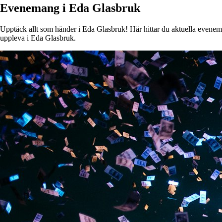
Evenemang i Eda Glasbruk
Upptäck allt som händer i Eda Glasbruk! Här hittar du aktuella evenemang
uppleva i Eda Glasbruk.