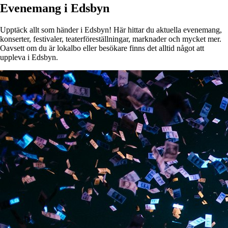
Evenemang i Edsbyn
Upptäck allt som händer i Edsbyn! Här hittar du aktuella evenemang,
konserter, festivaler, teaterföreställningar, marknader och mycket mer.
Oavsett om du är lokalbo eller besökare finns det alltid något att
uppleva i Edsbyn.