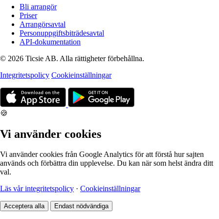
Bli arrangör
Priser
Arrangörsavtal
Personuppgiftsbiträdesavtal
API-dokumentation
© 2026 Ticsie AB. Alla rättigheter förbehållna.
Integritetspolicy
Cookieinställningar
🍪
Vi använder cookies
Vi använder cookies från Google Analytics för att förstå hur sajten
används och förbättra din upplevelse. Du kan när som helst ändra ditt
val.
Läs vår integritetspolicy
·
Cookieinställningar
Acceptera alla
Endast nödvändiga