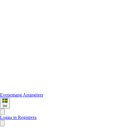
Evenemang
Arrangörer
sv
Logga in
Registrera