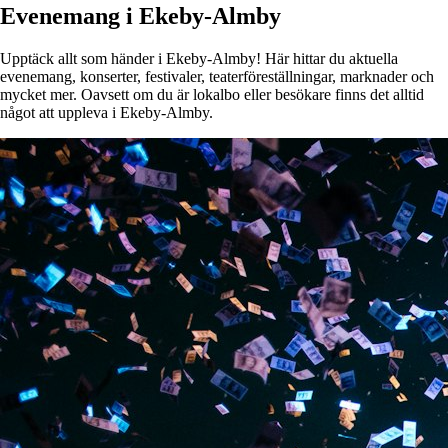
Evenemang i Ekeby-Almby
Upptäck allt som händer i Ekeby-Almby! Här hittar du aktuella
evenemang, konserter, festivaler, teaterföreställningar, marknader och
mycket mer. Oavsett om du är lokalbo eller besökare finns det alltid
något att uppleva i Ekeby-Almby.