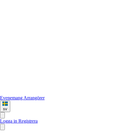
Evenemang
Arrangörer
sv
Logga in
Registrera