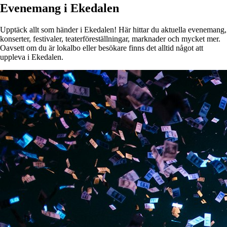
Evenemang i Ekedalen
Upptäck allt som händer i Ekedalen! Här hittar du aktuella evenemang,
konserter, festivaler, teaterföreställningar, marknader och mycket mer.
Oavsett om du är lokalbo eller besökare finns det alltid något att
uppleva i Ekedalen.