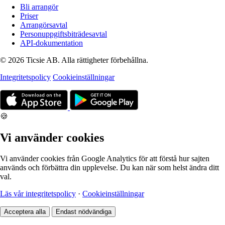
Bli arrangör
Priser
Arrangörsavtal
Personuppgiftsbiträdesavtal
API-dokumentation
© 2026 Ticsie AB. Alla rättigheter förbehållna.
Integritetspolicy
Cookieinställningar
🍪
Vi använder cookies
Vi använder cookies från Google Analytics för att förstå hur sajten
används och förbättra din upplevelse. Du kan när som helst ändra ditt
val.
Läs vår integritetspolicy
·
Cookieinställningar
Acceptera alla
Endast nödvändiga