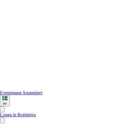
Evenemang
Arrangörer
sv
Logga in
Registrera