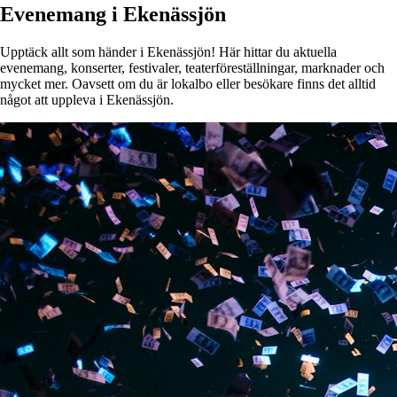
Evenemang i Ekenässjön
Upptäck allt som händer i Ekenässjön! Här hittar du aktuella
evenemang, konserter, festivaler, teaterföreställningar, marknader och
mycket mer. Oavsett om du är lokalbo eller besökare finns det alltid
något att uppleva i Ekenässjön.