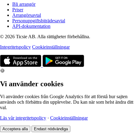
Bli arrangör
Priser
Arrangörsavtal
Personuppgiftsbiträdesavtal
API-dokumentation
© 2026 Ticsie AB. Alla rättigheter förbehållna.
Integritetspolicy
Cookieinställningar
🍪
Vi använder cookies
Vi använder cookies från Google Analytics för att förstå hur sajten
används och förbättra din upplevelse. Du kan när som helst ändra ditt
val.
Läs vår integritetspolicy
·
Cookieinställningar
Acceptera alla
Endast nödvändiga