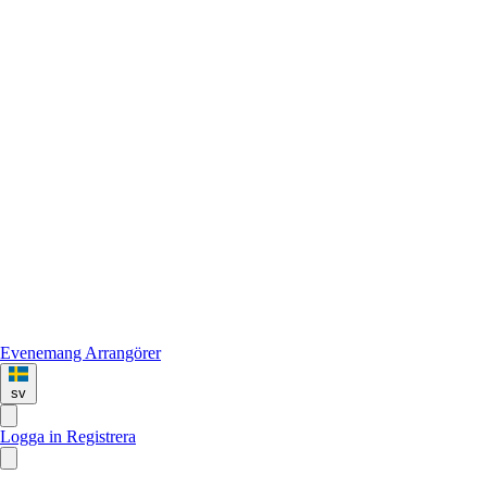
Evenemang
Arrangörer
sv
Logga in
Registrera