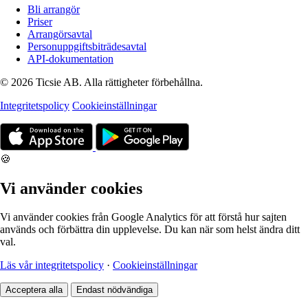
Bli arrangör
Priser
Arrangörsavtal
Personuppgiftsbiträdesavtal
API-dokumentation
© 2026 Ticsie AB. Alla rättigheter förbehållna.
Integritetspolicy
Cookieinställningar
🍪
Vi använder cookies
Vi använder cookies från Google Analytics för att förstå hur sajten
används och förbättra din upplevelse. Du kan när som helst ändra ditt
val.
Läs vår integritetspolicy
·
Cookieinställningar
Acceptera alla
Endast nödvändiga