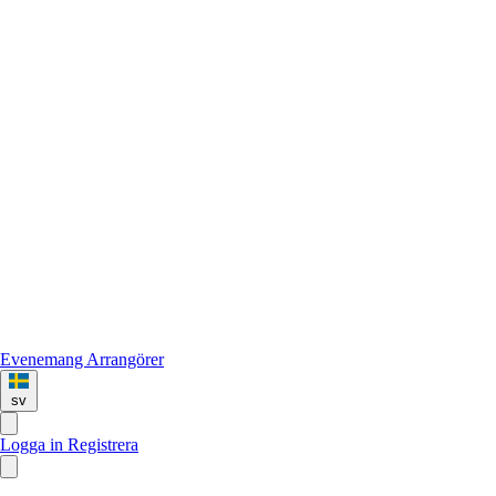
Evenemang
Arrangörer
sv
Logga in
Registrera