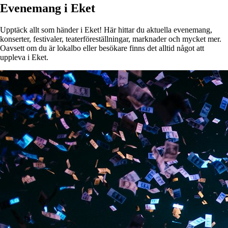
Evenemang i Eket
Upptäck allt som händer i Eket! Här hittar du aktuella evenemang,
konserter, festivaler, teaterföreställningar, marknader och mycket mer.
Oavsett om du är lokalbo eller besökare finns det alltid något att
uppleva i Eket.