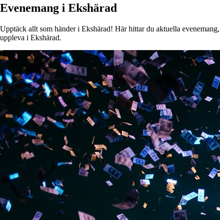
Evenemang i Ekshärad
Upptäck allt som händer i Ekshärad! Här hittar du aktuella evenemang, ko
uppleva i Ekshärad.