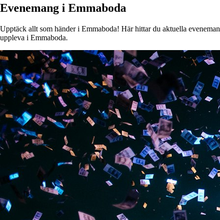
Evenemang i Emmaboda
Upptäck allt som händer i Emmaboda! Här hittar du aktuella evenemang, k
uppleva i Emmaboda.