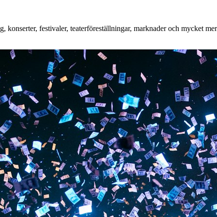
onserter, festivaler, teaterföreställningar, marknader och mycket mer. 