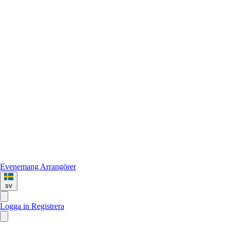
Evenemang
Arrangörer
sv
Logga in
Registrera