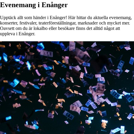
Evenemang i Enånger
Upptäck allt som händer i Enånger! Här hittar du aktuella evenemang,
konserter, festivaler, teaterföreställningar, marknader och mycket mer.
Oavsett om du är lokalbo eller besökare finns det alltid något att
uppleva i Enånger.