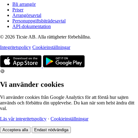
Bli arrangör
Priser
Arrangörsavtal
Personuppgiftsbiträdesavtal
API-dokumentation
© 2026 Ticsie AB. Alla rättigheter förbehållna.
Integritetspolicy
Cookieinställningar
🍪
Vi använder cookies
Vi använder cookies från Google Analytics för att förstå hur sajten
används och förbättra din upplevelse. Du kan när som helst ändra ditt
val.
Läs vår integritetspolicy
·
Cookieinställningar
Acceptera alla
Endast nödvändiga