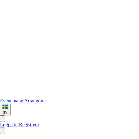
Evenemang
Arrangörer
sv
Logga in
Registrera