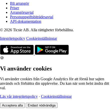
Bli arrangör
Priser
Arrangörsavtal
Personuppgiftsbiträdesavtal
API-dokumentation
© 2026 Ticsie AB. Alla rättigheter förbehållna.
Integritetspolicy
Cookieinställningar
🍪
Vi använder cookies
Vi använder cookies från Google Analytics för att förstå hur sajten
används och förbättra din upplevelse. Du kan när som helst ändra ditt
val.
Läs vår integritetspolicy
·
Cookieinställningar
Acceptera alla
Endast nödvändiga