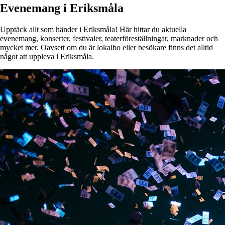
Evenemang i Eriksmåla
Upptäck allt som händer i Eriksmåla! Här hittar du aktuella
evenemang, konserter, festivaler, teaterföreställningar, marknader och
mycket mer. Oavsett om du är lokalbo eller besökare finns det alltid
något att uppleva i Eriksmåla.