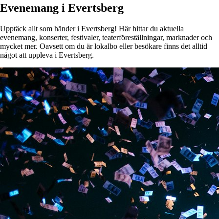
Evenemang i Evertsberg
Upptäck allt som händer i Evertsberg! Här hittar du aktuella
evenemang, konserter, festivaler, teaterföreställningar, marknader och
mycket mer. Oavsett om du är lokalbo eller besökare finns det alltid
något att uppleva i Evertsberg.