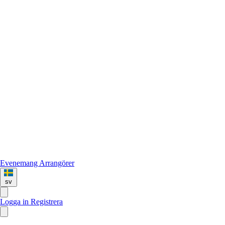
Evenemang
Arrangörer
sv
Logga in
Registrera