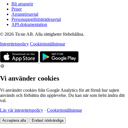
Bli arrangör
Priser
Arrangörsavtal
Personuppgiftsbiträdesavtal
API-dokumentation
© 2026 Ticsie AB. Alla rättigheter förbehållna.
Integritetspolicy
Cookieinställningar
🍪
Vi använder cookies
Vi använder cookies från Google Analytics för att förstå hur sajten
används och förbättra din upplevelse. Du kan när som helst ändra ditt
val.
Läs vår integritetspolicy
·
Cookieinställningar
Acceptera alla
Endast nödvändiga