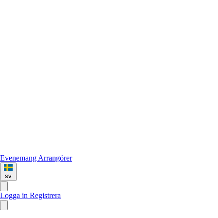
Evenemang
Arrangörer
sv
Logga in
Registrera