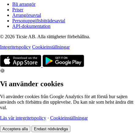
Bli arrangör
Priser
Arrangörsavtal
Personuppgiftsbiträdesavtal
API-dokumentation
© 2026 Ticsie AB. Alla rättigheter förbehållna.
Integritetspolicy
Cookieinställningar
🍪
Vi använder cookies
Vi använder cookies från Google Analytics för att förstå hur sajten
används och förbättra din upplevelse. Du kan när som helst ändra ditt
val.
Läs vår integritetspolicy
·
Cookieinställningar
Acceptera alla
Endast nödvändiga