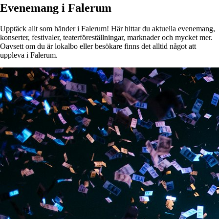
Evenemang i Falerum
Upptäck allt som händer i Falerum! Här hittar du aktuella evenemang,
konserter, festivaler, teaterföreställningar, marknader och mycket mer.
Oavsett om du är lokalbo eller besökare finns det alltid något att
uppleva i Falerum.