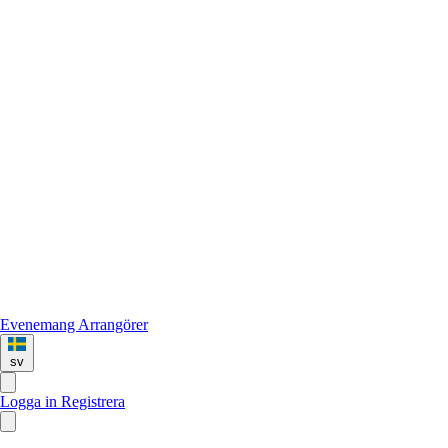
Evenemang
Arrangörer
sv
Logga in
Registrera