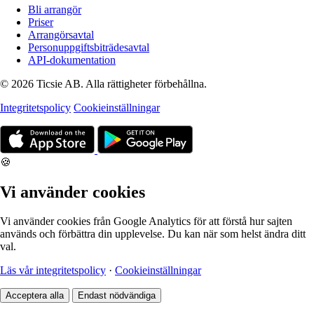
Bli arrangör
Priser
Arrangörsavtal
Personuppgiftsbiträdesavtal
API-dokumentation
© 2026 Ticsie AB. Alla rättigheter förbehållna.
Integritetspolicy
Cookieinställningar
🍪
Vi använder cookies
Vi använder cookies från Google Analytics för att förstå hur sajten
används och förbättra din upplevelse. Du kan när som helst ändra ditt
val.
Läs vår integritetspolicy
·
Cookieinställningar
Acceptera alla
Endast nödvändiga