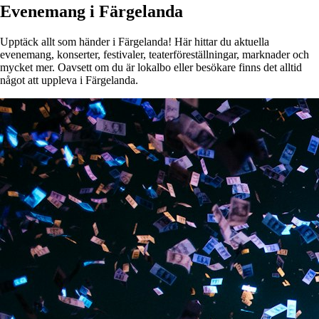
Evenemang i Färgelanda
Upptäck allt som händer i Färgelanda! Här hittar du aktuella
evenemang, konserter, festivaler, teaterföreställningar, marknader och
mycket mer. Oavsett om du är lokalbo eller besökare finns det alltid
något att uppleva i Färgelanda.