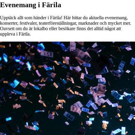
Evenemang i Färila
Upptäck allt som händer i Färila! Här hittar du aktuella evenemang,
konserter, festivaler, teaterföreställningar, marknader och mycket mer.
Oavsett om du är lokalbo eller besökare finns det alltid något att
uppleva i Färila.