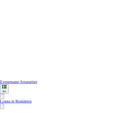
Evenemang
Arrangörer
sv
Logga in
Registrera