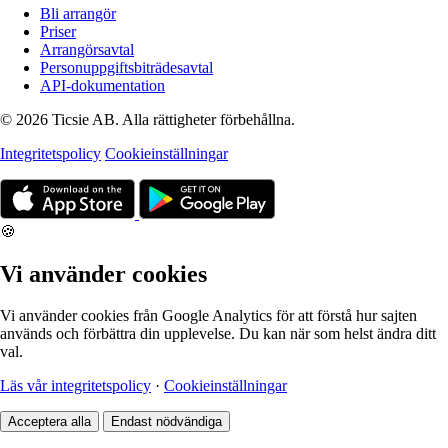
Bli arrangör
Priser
Arrangörsavtal
Personuppgiftsbiträdesavtal
API-dokumentation
© 2026 Ticsie AB. Alla rättigheter förbehållna.
Integritetspolicy
Cookieinställningar
🍪
Vi använder cookies
Vi använder cookies från Google Analytics för att förstå hur sajten
används och förbättra din upplevelse. Du kan när som helst ändra ditt
val.
Läs vår integritetspolicy
·
Cookieinställningar
Acceptera alla
Endast nödvändiga