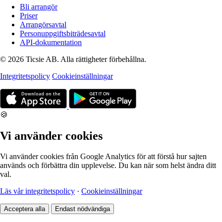
Bli arrangör
Priser
Arrangörsavtal
Personuppgiftsbiträdesavtal
API-dokumentation
© 2026 Ticsie AB. Alla rättigheter förbehållna.
Integritetspolicy
Cookieinställningar
🍪
Vi använder cookies
Vi använder cookies från Google Analytics för att förstå hur sajten
används och förbättra din upplevelse. Du kan när som helst ändra ditt
val.
Läs vår integritetspolicy
·
Cookieinställningar
Acceptera alla
Endast nödvändiga