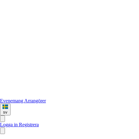
Evenemang
Arrangörer
sv
Logga in
Registrera