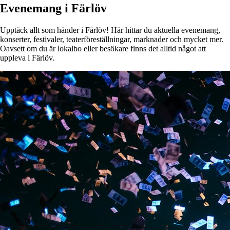
Evenemang i Färlöv
Upptäck allt som händer i Färlöv! Här hittar du aktuella evenemang,
konserter, festivaler, teaterföreställningar, marknader och mycket mer.
Oavsett om du är lokalbo eller besökare finns det alltid något att
uppleva i Färlöv.