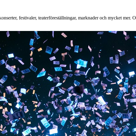
nserter, festivaler, teaterföreställningar, marknader och mycket mer. Oa