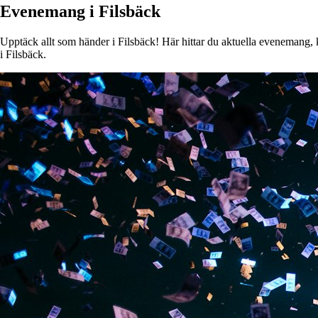
Evenemang i Filsbäck
Upptäck allt som händer i Filsbäck! Här hittar du aktuella evenemang, ko
i Filsbäck.