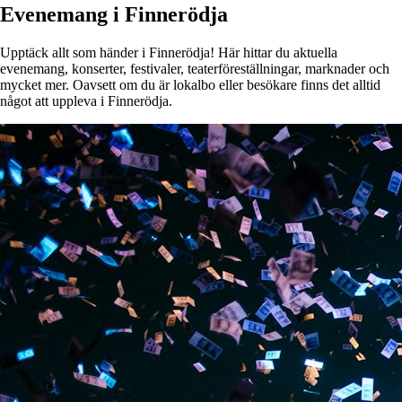
Evenemang i Finnerödja
Upptäck allt som händer i Finnerödja! Här hittar du aktuella
evenemang, konserter, festivaler, teaterföreställningar, marknader och
mycket mer. Oavsett om du är lokalbo eller besökare finns det alltid
något att uppleva i Finnerödja.