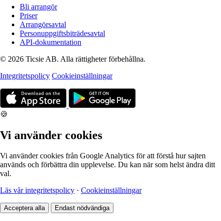
Bli arrangör
Priser
Arrangörsavtal
Personuppgiftsbiträdesavtal
API-dokumentation
© 2026 Ticsie AB. Alla rättigheter förbehållna.
Integritetspolicy
Cookieinställningar
🍪
Vi använder cookies
Vi använder cookies från Google Analytics för att förstå hur sajten
används och förbättra din upplevelse. Du kan när som helst ändra ditt
val.
Läs vår integritetspolicy
·
Cookieinställningar
Acceptera alla
Endast nödvändiga