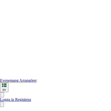
Evenemang
Arrangörer
sv
Logga in
Registrera