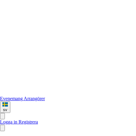
Evenemang
Arrangörer
sv
Logga in
Registrera