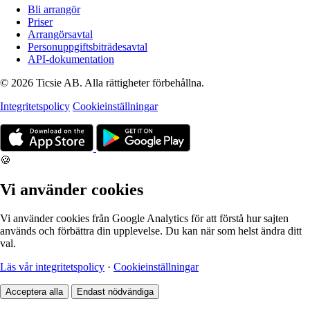
Bli arrangör
Priser
Arrangörsavtal
Personuppgiftsbiträdesavtal
API-dokumentation
© 2026 Ticsie AB. Alla rättigheter förbehållna.
Integritetspolicy
Cookieinställningar
🍪
Vi använder cookies
Vi använder cookies från Google Analytics för att förstå hur sajten
används och förbättra din upplevelse. Du kan när som helst ändra ditt
val.
Läs vår integritetspolicy
·
Cookieinställningar
Acceptera alla
Endast nödvändiga