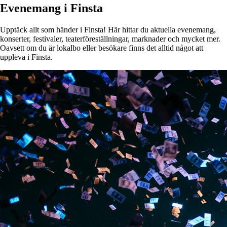
Evenemang i Finsta
Upptäck allt som händer i Finsta! Här hittar du aktuella evenemang,
konserter, festivaler, teaterföreställningar, marknader och mycket mer.
Oavsett om du är lokalbo eller besökare finns det alltid något att
uppleva i Finsta.