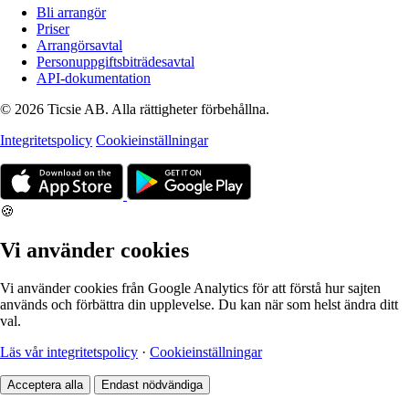
Bli arrangör
Priser
Arrangörsavtal
Personuppgiftsbiträdesavtal
API-dokumentation
© 2026 Ticsie AB. Alla rättigheter förbehållna.
Integritetspolicy
Cookieinställningar
🍪
Vi använder cookies
Vi använder cookies från Google Analytics för att förstå hur sajten
används och förbättra din upplevelse. Du kan när som helst ändra ditt
val.
Läs vår integritetspolicy
·
Cookieinställningar
Acceptera alla
Endast nödvändiga