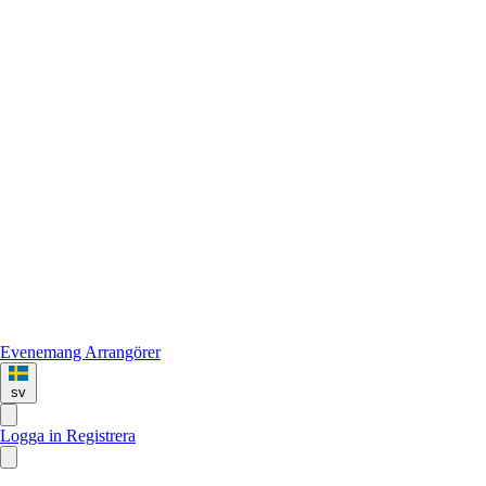
Evenemang
Arrangörer
sv
Logga in
Registrera