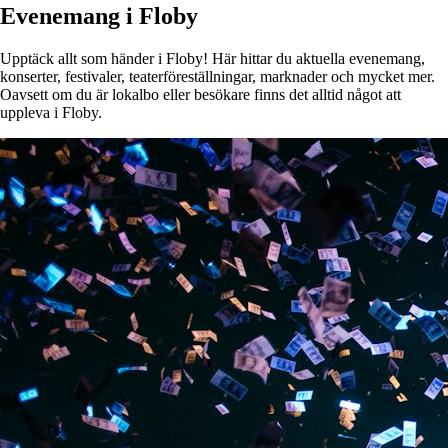
Evenemang i Floby
Upptäck allt som händer i Floby! Här hittar du aktuella evenemang,
konserter, festivaler, teaterföreställningar, marknader och mycket mer.
Oavsett om du är lokalbo eller besökare finns det alltid något att
uppleva i Floby.