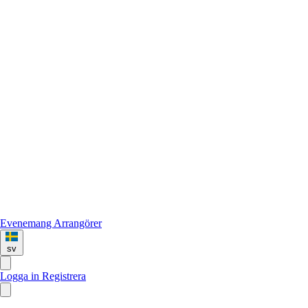
Evenemang
Arrangörer
sv
Logga in
Registrera