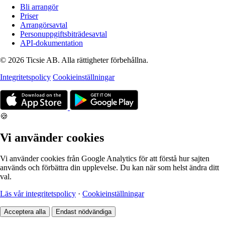
Bli arrangör
Priser
Arrangörsavtal
Personuppgiftsbiträdesavtal
API-dokumentation
© 2026 Ticsie AB. Alla rättigheter förbehållna.
Integritetspolicy
Cookieinställningar
🍪
Vi använder cookies
Vi använder cookies från Google Analytics för att förstå hur sajten
används och förbättra din upplevelse. Du kan när som helst ändra ditt
val.
Läs vår integritetspolicy
·
Cookieinställningar
Acceptera alla
Endast nödvändiga