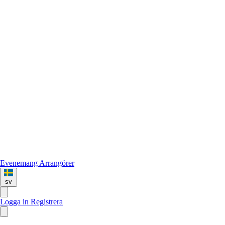
Evenemang
Arrangörer
sv
Logga in
Registrera