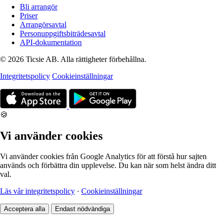
Bli arrangör
Priser
Arrangörsavtal
Personuppgiftsbiträdesavtal
API-dokumentation
© 2026 Ticsie AB. Alla rättigheter förbehållna.
Integritetspolicy
Cookieinställningar
🍪
Vi använder cookies
Vi använder cookies från Google Analytics för att förstå hur sajten
används och förbättra din upplevelse. Du kan när som helst ändra ditt
val.
Läs vår integritetspolicy
·
Cookieinställningar
Acceptera alla
Endast nödvändiga