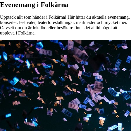
Evenemang i Folkärna
Upptäck allt som händer i Folkärna! Här hittar du aktuella evenemang,
konserter, festivaler, teaterföreställningar, marknader och mycket mer.
Oavsett om du är lokalbo eller besökare finns det alltid något att
uppleva i Folkärna.