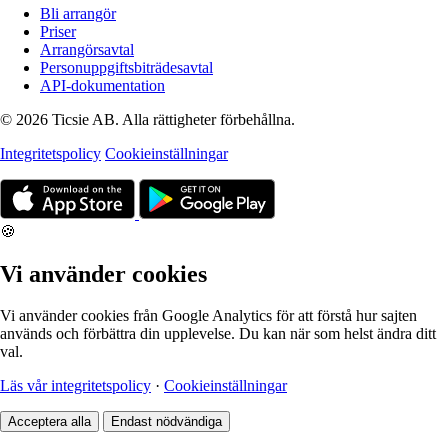
Bli arrangör
Priser
Arrangörsavtal
Personuppgiftsbiträdesavtal
API-dokumentation
© 2026 Ticsie AB. Alla rättigheter förbehållna.
Integritetspolicy
Cookieinställningar
🍪
Vi använder cookies
Vi använder cookies från Google Analytics för att förstå hur sajten
används och förbättra din upplevelse. Du kan när som helst ändra ditt
val.
Läs vår integritetspolicy
·
Cookieinställningar
Acceptera alla
Endast nödvändiga