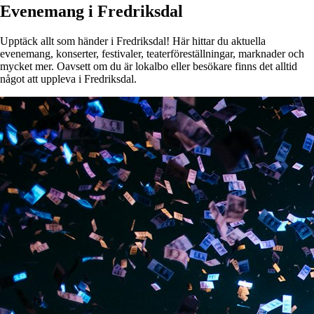
Evenemang i Fredriksdal
Upptäck allt som händer i Fredriksdal! Här hittar du aktuella
evenemang, konserter, festivaler, teaterföreställningar, marknader och
mycket mer. Oavsett om du är lokalbo eller besökare finns det alltid
något att uppleva i Fredriksdal.