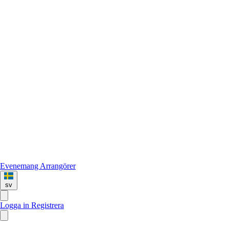
Evenemang
Arrangörer
sv
Logga in
Registrera