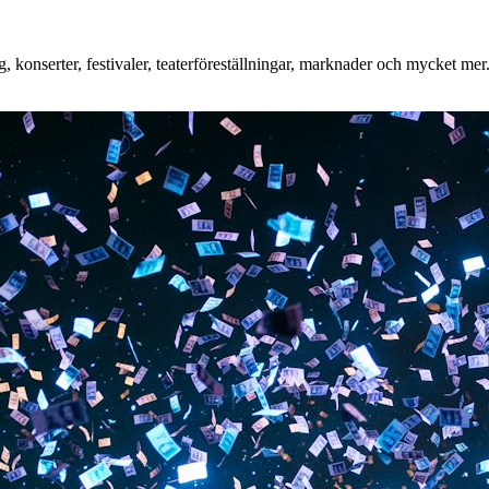
 konserter, festivaler, teaterföreställningar, marknader och mycket mer. 