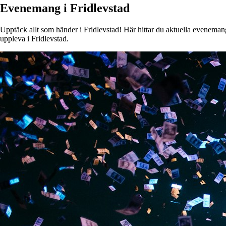
Evenemang i Fridlevstad
Upptäck allt som händer i Fridlevstad! Här hittar du aktuella evenemang,
uppleva i Fridlevstad.