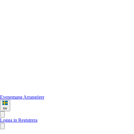
Evenemang
Arrangörer
sv
Logga in
Registrera