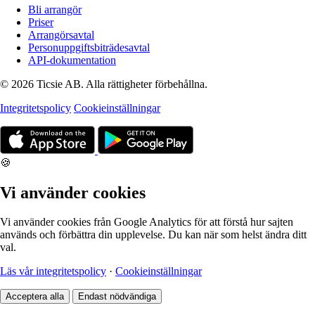
Bli arrangör
Priser
Arrangörsavtal
Personuppgiftsbiträdesavtal
API-dokumentation
© 2026 Ticsie AB. Alla rättigheter förbehållna.
Integritetspolicy
Cookieinställningar
🍪
Vi använder cookies
Vi använder cookies från Google Analytics för att förstå hur sajten
används och förbättra din upplevelse. Du kan när som helst ändra ditt
val.
Läs vår integritetspolicy
·
Cookieinställningar
Acceptera alla
Endast nödvändiga