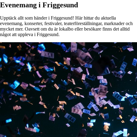
Evenemang i Friggesund
Upptäck allt som händer i Friggesund! Här hittar du aktuella
evenemang, konserter, festivaler, teaterföreställningar, marknader och
mycket mer. Oavsett om du är lokalbo eller besökare finns det alltid
något att uppleva i Friggesund.