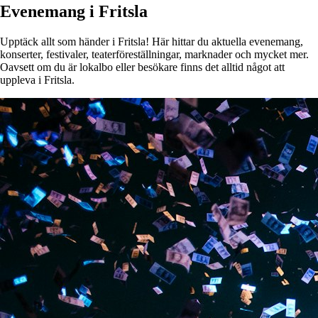
Evenemang i Fritsla
Upptäck allt som händer i Fritsla! Här hittar du aktuella evenemang,
konserter, festivaler, teaterföreställningar, marknader och mycket mer.
Oavsett om du är lokalbo eller besökare finns det alltid något att
uppleva i Fritsla.