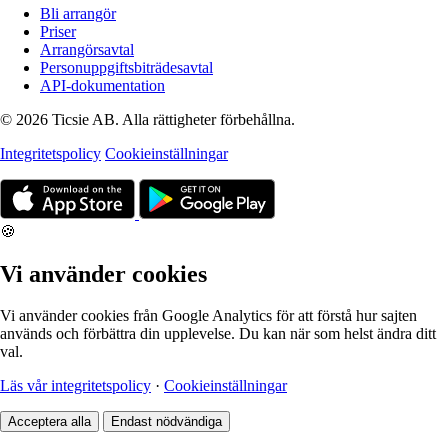
Bli arrangör
Priser
Arrangörsavtal
Personuppgiftsbiträdesavtal
API-dokumentation
© 2026 Ticsie AB. Alla rättigheter förbehållna.
Integritetspolicy
Cookieinställningar
🍪
Vi använder cookies
Vi använder cookies från Google Analytics för att förstå hur sajten
används och förbättra din upplevelse. Du kan när som helst ändra ditt
val.
Läs vår integritetspolicy
·
Cookieinställningar
Acceptera alla
Endast nödvändiga