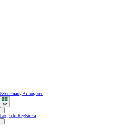
Evenemang
Arrangörer
sv
Logga in
Registrera