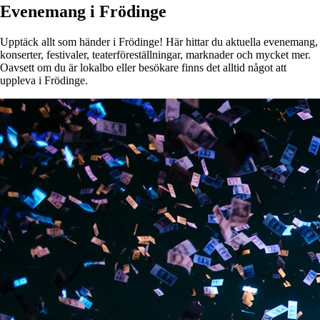
Evenemang i Frödinge
Upptäck allt som händer i Frödinge! Här hittar du aktuella evenemang,
konserter, festivaler, teaterföreställningar, marknader och mycket mer.
Oavsett om du är lokalbo eller besökare finns det alltid något att
uppleva i Frödinge.