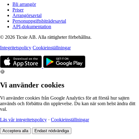
Bli arrangör
Priser
Arrangörsavtal
Personuppgiftsbiträdesavtal
API-dokumentation
© 2026 Ticsie AB. Alla rättigheter förbehållna.
Integritetspolicy
Cookieinställningar
🍪
Vi använder cookies
Vi använder cookies från Google Analytics för att förstå hur sajten
används och förbättra din upplevelse. Du kan när som helst ändra ditt
val.
Läs vår integritetspolicy
·
Cookieinställningar
Acceptera alla
Endast nödvändiga