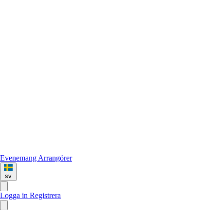
Evenemang
Arrangörer
sv
Logga in
Registrera