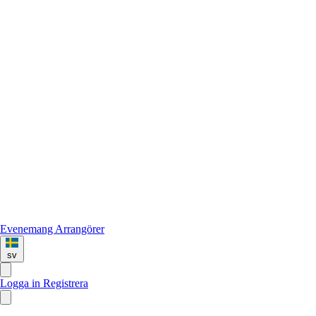
Evenemang
Arrangörer
sv
Logga in
Registrera