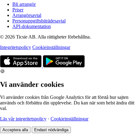
Bli arrangör
Priser
Arrangörsavtal
Personuppgiftsbiträdesavtal
API-dokumentation
© 2026 Ticsie AB. Alla rättigheter förbehållna.
Integritetspolicy
Cookieinställningar
🍪
Vi använder cookies
Vi använder cookies från Google Analytics för att förstå hur sajten
används och förbättra din upplevelse. Du kan när som helst ändra ditt
val.
Läs vår integritetspolicy
·
Cookieinställningar
Acceptera alla
Endast nödvändiga