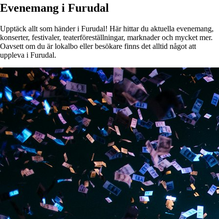
Evenemang i Furudal
Upptäck allt som händer i Furudal! Här hittar du aktuella evenemang,
konserter, festivaler, teaterföreställningar, marknader och mycket mer.
Oavsett om du är lokalbo eller besökare finns det alltid något att
uppleva i Furudal.