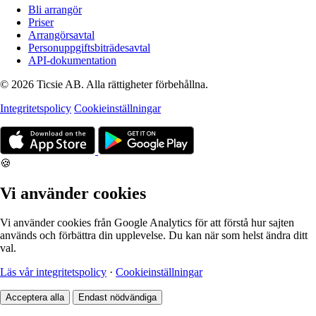
Bli arrangör
Priser
Arrangörsavtal
Personuppgiftsbiträdesavtal
API-dokumentation
© 2026 Ticsie AB. Alla rättigheter förbehållna.
Integritetspolicy
Cookieinställningar
🍪
Vi använder cookies
Vi använder cookies från Google Analytics för att förstå hur sajten
används och förbättra din upplevelse. Du kan när som helst ändra ditt
val.
Läs vår integritetspolicy
·
Cookieinställningar
Acceptera alla
Endast nödvändiga