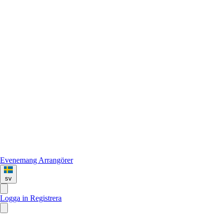
Evenemang
Arrangörer
sv
Logga in
Registrera