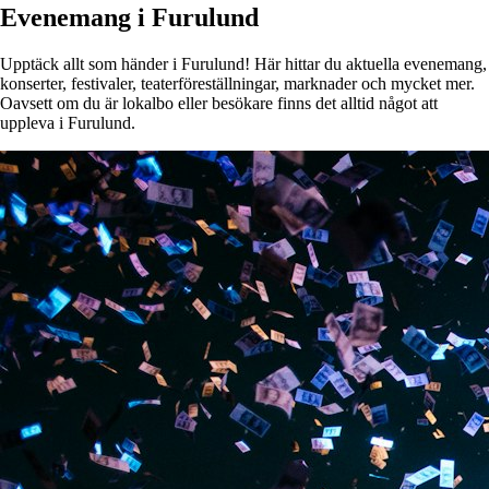
Evenemang i Furulund
Upptäck allt som händer i Furulund! Här hittar du aktuella evenemang,
konserter, festivaler, teaterföreställningar, marknader och mycket mer.
Oavsett om du är lokalbo eller besökare finns det alltid något att
uppleva i Furulund.