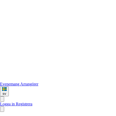
Evenemang
Arrangörer
sv
Logga in
Registrera