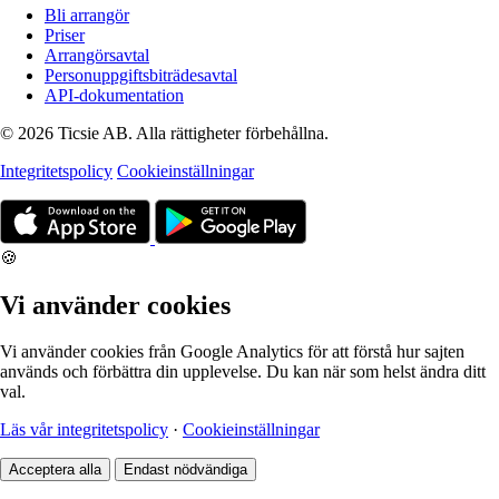
Bli arrangör
Priser
Arrangörsavtal
Personuppgiftsbiträdesavtal
API-dokumentation
© 2026 Ticsie AB. Alla rättigheter förbehållna.
Integritetspolicy
Cookieinställningar
🍪
Vi använder cookies
Vi använder cookies från Google Analytics för att förstå hur sajten
används och förbättra din upplevelse. Du kan när som helst ändra ditt
val.
Läs vår integritetspolicy
·
Cookieinställningar
Acceptera alla
Endast nödvändiga