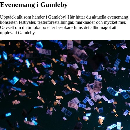
Evenemang i Gamleby
Upptäck allt som händer i Gamleby! Här hittar du aktuella evenemang,
konserter, festivaler, teaterföreställningar, marknader och mycket mer.
Oavsett om du är lokalbo eller besökare finns det alltid något att
uppleva i Gamleby.