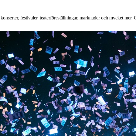
nserter, festivaler, teaterföreställningar, marknader och mycket mer. Oa