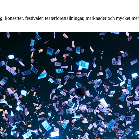
konserter, festivaler, teaterföreställningar, marknader och mycket mer. 